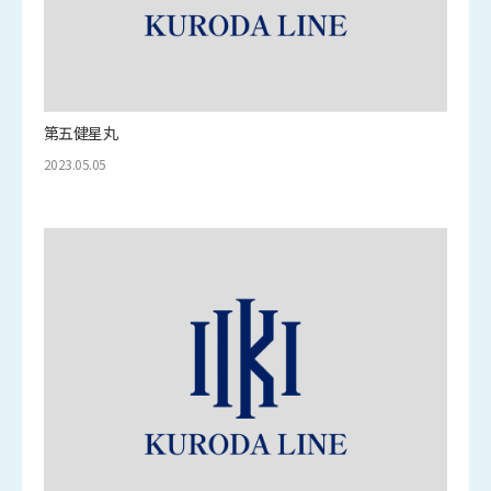
第五健星丸
2023.05.05